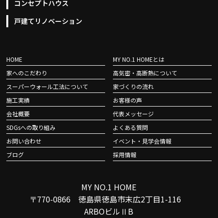
コンセプトハウス
戸建てリノベーション
HOME
MY NO.1 HOMEとは
家へのこだわり
高気密・高断熱について
スーパーウォール工法について
家づくりの流れ
施工実績
お客様の声
会社概要
代表メッセージ
SDGsへの取り組み
よくある質問
お問い合わせ
イベント・見学会情報
ブログ
採用情報
MY NO.1 HOME
〒770-0866 徳島県徳島市末広2丁目1-116
ARBOビルⅡB