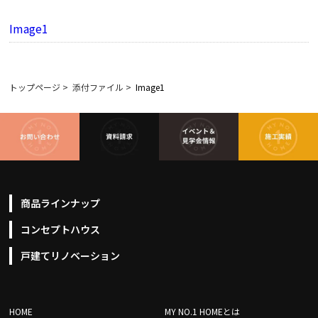
Image1
トップページ
>
添付ファイル
>
Image1
商品ラインナップ
コンセプトハウス
戸建てリノベーション
HOME
MY NO.1 HOMEとは