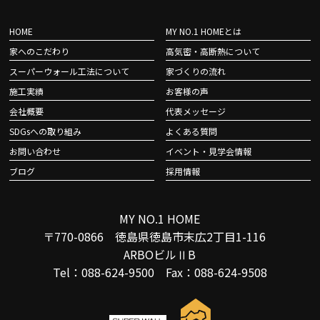
HOME
MY NO.1 HOMEとは
家へのこだわり
高気密・高断熱について
スーパーウォール工法について
家づくりの流れ
施工実績
お客様の声
会社概要
代表メッセージ
SDGsへの取り組み
よくある質問
お問い合わせ
イベント・見学会情報
ブログ
採用情報
MY NO.1 HOME
〒770-0866 徳島県徳島市末広2丁目1-116
ARBOビルⅡB
Tel：088-624-9500 Fax：088-624-9508