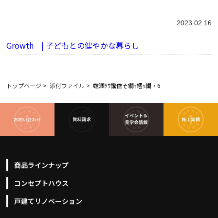
2023.02.16
Growth | 子どもとの健やかな暮らし
トップページ
>
添付ファイル
>
螳溷ｹｳ讒倥そ繝ｬ繧ｯ繝・6
商品ラインナップ
コンセプトハウス
戸建てリノベーション