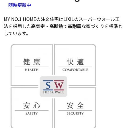
随時更新中
MY NO.1 HOMEの注文住宅はLIXILのスーパーウォール工
法を採用した
高気密・高断熱
で
高耐震
な家づくりを標準と
しています。