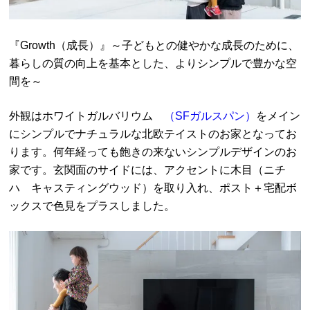
『Growth（
成長）
』～子どもとの健やかな成長のために、
暮らしの質の向上を基本とした、よりシンプルで豊かな空
間を～
外観はホワイトガルバリウム
（SFガルスパン）
をメイン
にシンプルでナチュラルな北欧テイストのお家となってお
ります。何年経っても飽きの来ないシンプルデザインのお
家です。玄関面のサイドには、アクセントに木目（ニチ
ハ キャスティングウッド）を取り入れ、ポスト＋宅配ボ
ックスで色見をプラスしました。