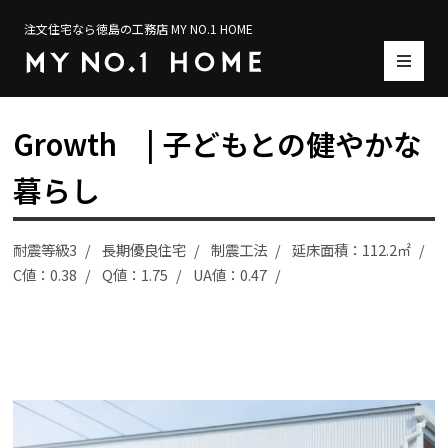
注文住宅なら徳島の工務店 MY NO.1 HOME
Growth | 子どもとの健やかな
暮らし
耐震等級3
長期優良住宅
制震工法
延床面積：112.2㎡
C値：0.38
Q値：1.75
UA値：0.47