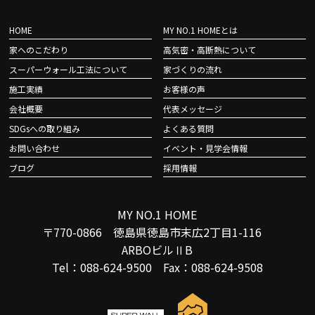
HOME
MY NO.1 HOMEとは
家へのこだわり
高気密・高断熱について
スーパーウォール工法について
家づくりの流れ
施工実績
お客様の声
会社概要
代表メッセージ
SDGsへの取り組み
よくある質問
お問い合わせ
イベント・見学会情報
ブログ
採用情報
MY NO.1 HOME
〒770-0866 徳島県徳島市末広2丁目1-116
ARBOビルⅡB
Tel：088-624-9500 Fax：088-624-9508