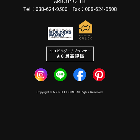
ARBOビルⅡB
Tel：088-624-9500 Fax：088-624-9508
Copyright © MY NO.1 HOME. All Rights Reserved.