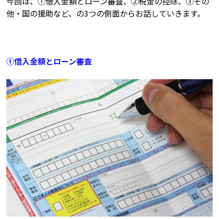
今回は、①借入金額とローン審査、②税金の控除、③その
他・国の援助など、の3つの側面からお話していきます。
①借入金額とローン審査