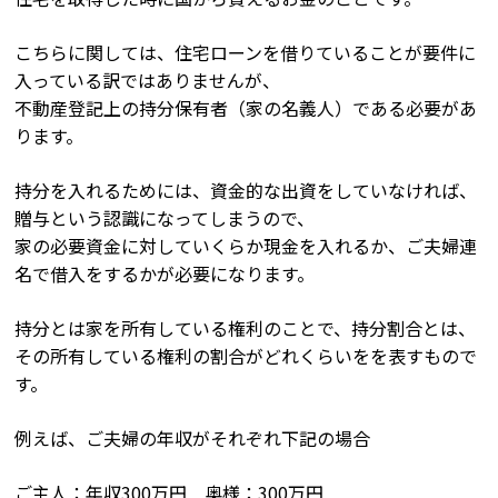
こちらに関しては、住宅ローンを借りていることが要件に
入っている訳ではありませんが、
不動産登記上の持分保有者（家の名義人）である必要があ
ります。
持分を入れるためには、資金的な出資をしていなければ、
贈与という認識になってしまうので、
家の必要資金に対していくらか現金を入れるか、ご夫婦連
名で借入をするかが必要になります。
持分とは家を所有している権利のことで、持分割合とは、
その所有している権利の割合がどれくらいをを表すもので
す。
例えば、ご夫婦の年収がそれぞれ下記の場合
ご主人：年収300万円 奥様：300万円