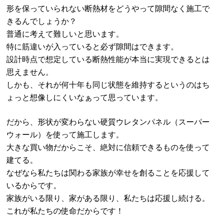
形を保っていられない断熱材をどうやって隙間なく施工で
きるんでしょうか？
普通に考えて難しいと思います。
特に筋違いが入っていると必ず隙間はできます。
設計時点で想定している断熱性能が本当に実現できるとは
思えません。
しかも、それが何十年も同じ状態を維持するというのはち
ょっと想像しにくいなぁって思っています。
だから、形状が変わらない硬質ウレタンパネル（スーパー
ウォール）を使って施工します。
大きな買い物だからこそ、絶対に信頼できるものを使って
建てる。
なぜなら私たちは関わる家族が幸せを創ることを応援して
いるからです。
家族がいる限り、家がある限り、私たちは応援し続ける。
これが私たちの使命だからです！