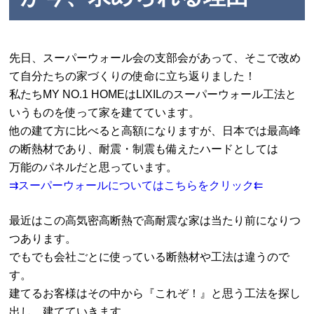
先日、スーパーウォール会の支部会があって、そこで改め
て自分たちの家づくりの使命に立ち返りました！
私たちMY NO.1 HOMEはLIXILのスーパーウォール工法と
いうものを使って家を建てています。
他の建て方に比べると高額になりますが、日本では最高峰
の断熱材であり、耐震・制震も備えたハードとしては
万能のパネルだと思っています。
⇉スーパーウォールについてはこちらをクリック⇇
最近はこの高気密高断熱で高耐震な家は当たり前になりつ
つあります。
でもでも会社ごとに使っている断熱材や工法は違うので
す。
建てるお客様はその中から『これぞ！』と思う工法を探し
出し、建てていきます。