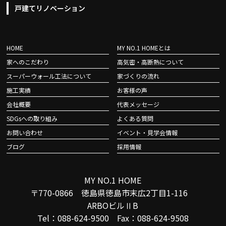
戸建てリノベーション
HOME
MY NO.1 HOMEとは
家へのこだわり
高気密・高断熱について
スーパーウォール工法について
家づくりの流れ
施工実績
お客様の声
会社概要
代表メッセージ
SDGsへの取り組み
よくある質問
お問い合わせ
イベント・見学会情報
ブログ
採用情報
MY NO.1 HOME
〒770-0866 徳島県徳島市末広2丁目1-116
ARBOビルⅡB
Tel：088-624-9500 Fax：088-624-9508