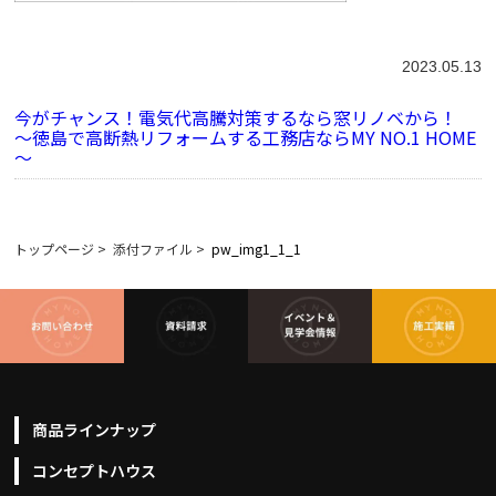
2023.05.13
今がチャンス！電気代高騰対策するなら窓リノベから！
～徳島で高断熱リフォームする工務店ならMY NO.1 HOME
～
トップページ
>
添付ファイル
>
pw_img1_1_1
商品ラインナップ
コンセプトハウス