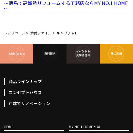
～徳島で高断熱リフォームする工務店ならMY NO.1 HOME
～
トップページ
>
添付ファイル
>
キャプチャ1
商品ラインナップ
コンセプトハウス
戸建てリノベーション
HOME
MY NO.1 HOMEとは