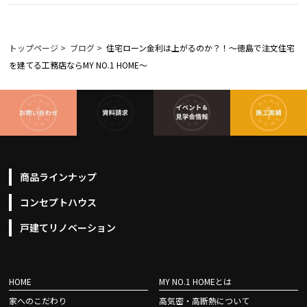
トップページ
>
ブログ
>
住宅ローン金利は上がるのか？！～徳島で注文住宅
を建てる工務店ならMY NO.1 HOME～
商品ラインナップ
コンセプトハウス
戸建てリノベーション
HOME
MY NO.1 HOMEとは
家へのこだわり
高気密・高断熱について