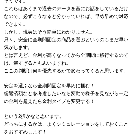
そうです。
これらはあくまで過去のデータを基にお話をしているだけ
なので、必ずこうなると分かっていれば、早め早めで対応
できます。
しかし、現実はそう簡単にわかりません。
只々、安全に全期間固定の商品を選ぶというのもまだ早い
気がします。
とは言えど、金利が高くなってから全期間に移行するので
は、遅すぎるとも思いますね。
ここの判断は何を優先するかで変わってくると思います。
安定を選ぶなら全期間固定を早めに掴む！
総返済額などを考慮したいなら変動で様子を見ながら一定
の金利を超えたら金利タイプを変更する！
という2択かなと思います。
どっちにするかは、よくシミュレーションをしておくこと
をおすすめします！