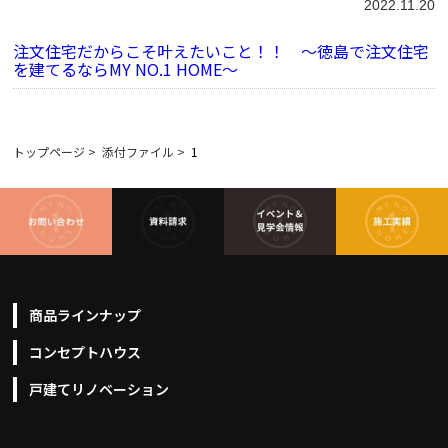
2022.11.20
注文住宅だからこそ叶えたいこと！！ ～徳島で注文住宅
を建てるならMY NO.1 HOME～
トップページ
>
添付ファイル
>
1
商品ラインナップ
コンセプトハウス
戸建てリノベーション