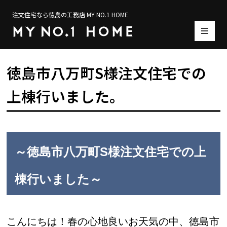
注文住宅なら徳島の工務店 MY NO.1 HOME
徳島市八万町S様注文住宅での
上棟行いました。
～徳島市八万町S様注文住宅での上
棟行いました～
こんにちは！春の心地良いお天気の中、徳島市