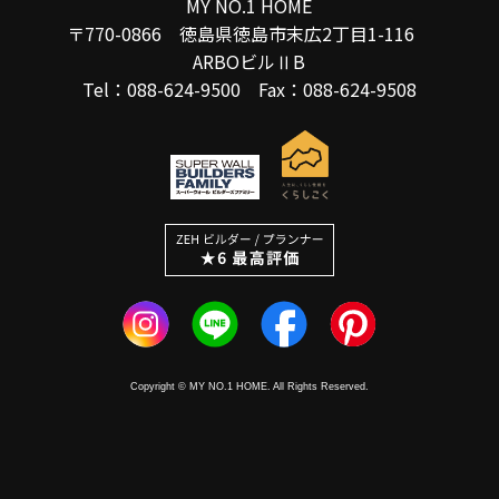
MY NO.1 HOME
〒770-0866 徳島県徳島市末広2丁目1-116
ARBOビルⅡB
Tel：088-624-9500 Fax：088-624-9508
Copyright © MY NO.1 HOME. All Rights Reserved.