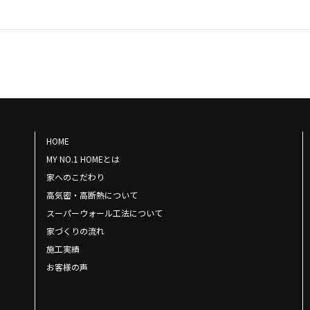
HOME
MY NO.1 HOMEとは
家へのこだわり
高気密・高断熱について
スーパーウォール工法について
家づくりの流れ
施工実績
お客様の声