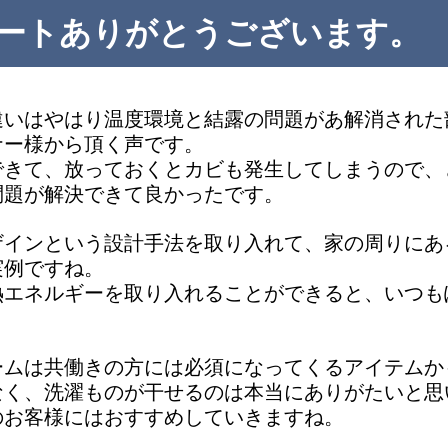
ケートありがとうございます。
違いはやはり温度環境と結露の問題があ解消された
ナー様から頂く声です。
できて、放っておくとカビも発生してしまうので、
問題が解決できて良かったです。
ザインという設計手法を取り入れて、家の周りにあ
実例ですね。
熱エネルギーを取り入れることができると、いつも
ームは共働きの方には必須になってくるアイテムか
なく、洗濯ものが干せるのは本当にありがたいと思
のお客様にはおすすめしていきますね。