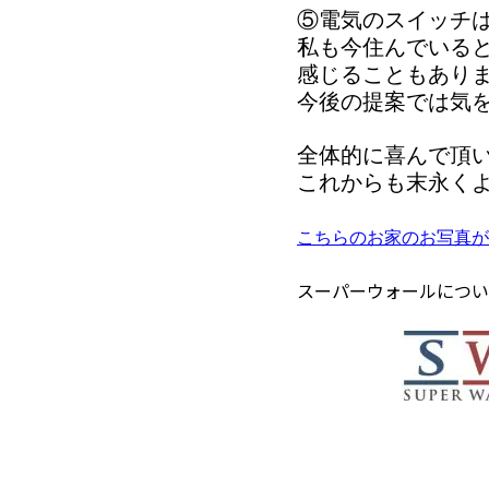
⑤電気のスイッチ
私も今住んでいる
感じることもあり
今後の提案では気
全体的に喜んで頂
これからも末永く
こちらのお家のお写真が
スーパーウォールについ