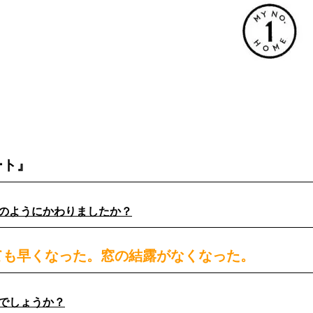
ート』
どのようにかわりましたか？
ても早くなった。窓の結露がなくなった。
がでしょうか？