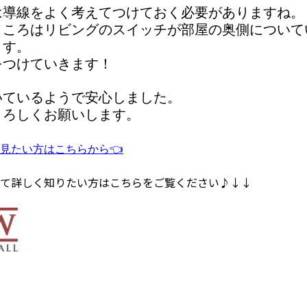
は導線をよく考えてつけておく必要がありますね。
ところはリビングのスイッチが部屋の奥側について
ます。
をつけていきます！
いているようで安心しました。
よろしくお願いします。
見たい方はこちらから👈
て詳しく知りたい方はこちらをご覧ください♪↓↓