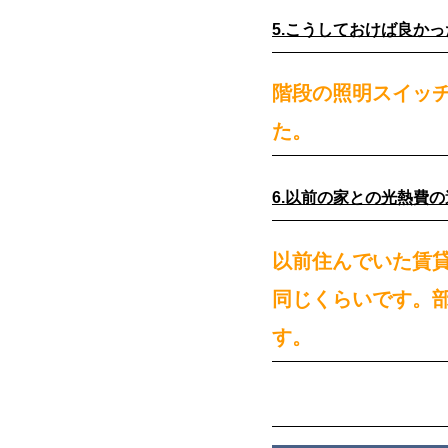
5.こうしておけば良か
階段の照明スイッ
た。
6.以前の家との光熱費
以前住んでいた賃
同じくらいです。
す。