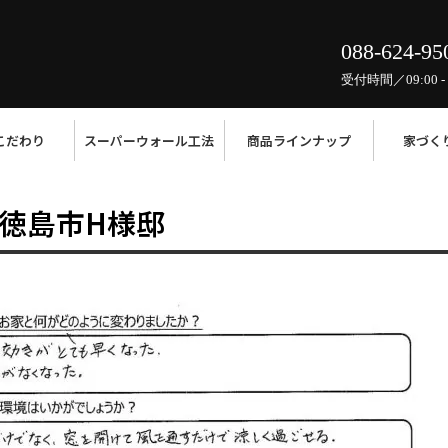
088-624-95
受付時間／09:00 - 
こだわり
スーパーウォール工法
商品ラインナップ
家づく
徳島市H様邸