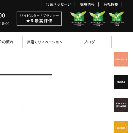
代表メッセージ
採用情報
会社概要
00
18:00
りの流れ
ブログ
戸建てリノベーション