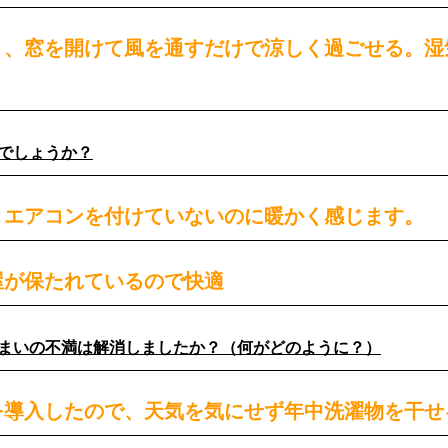
く、窓を開けて風を通すだけで涼しく過ごせる。湿
がでしょうか？
、エアコンを付けていないのに暖かく感じます。
屋が保たれているので快適
住まいの不満は解消しましたか？（何がどのように？）
を導入したので、天気を気にせず年中洗濯物を干せ