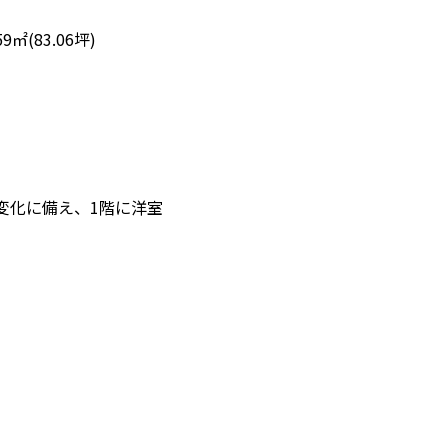
9㎡(83.06坪)
変化に備え、1階に洋室