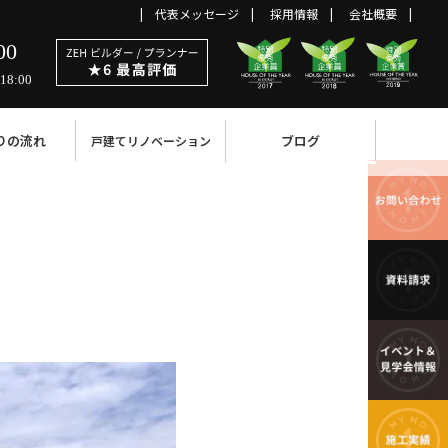
代表メッセージ
採用情報
会社概要
00
18:00
りの流れ
ブログ
戸建てリノベーション