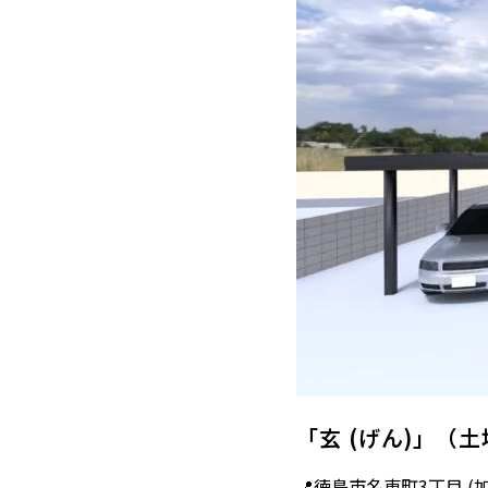
「玄 (げん)」（
📍徳島市名東町3丁目 (