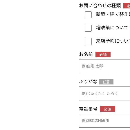
お問い合わせの種類
新築・建て替え
増改築について
来店予約につい
お名前
必須
ふりがな
任意
電話番号
必須