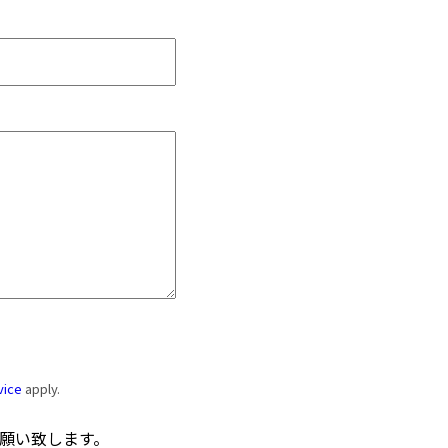
vice
apply.
願い致します。