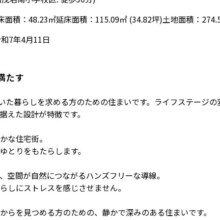
床面積：48.23㎡
延床面積：115.09㎡ (34.82坪)
土地面積：274.5
和7年4月11日
満たす
着いた暮らしを求める方のための住まいです。ライフステージの
据えた設計が特徴です。
かな住宅街。
ゆとりをもたらします。
、空間が自然につながるハンズフリーな導線。
らしにストレスを感じさせません。
からを見つめる方のための、静かで深みのある住まいです。