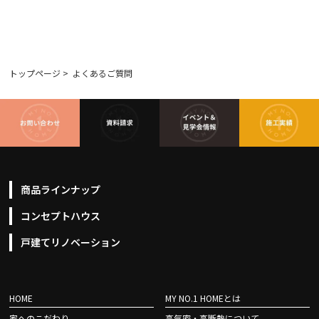
トップページ
>
よくあるご質問
商品ラインナップ
コンセプトハウス
戸建てリノベーション
HOME
MY NO.1 HOMEとは
家へのこだわり
高気密・高断熱について