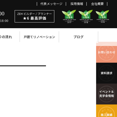
代表メッセージ
採用情報
会社概要
00
18:00
りの流れ
ブログ
戸建てリノベーション