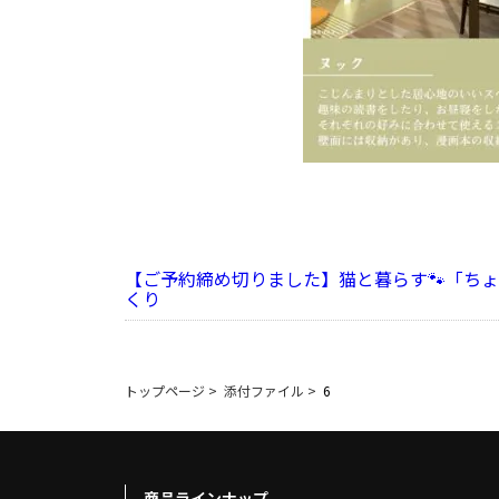
【ご予約締め切りました】猫と暮らす🐾「ち
くり
トップページ
>
添付ファイル
>
6
商品ラインナップ