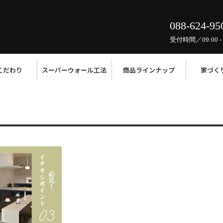
088-624-95
受付時間／09:00 - 
こだわり
スーパーウォール工法
商品ラインナップ
家づく