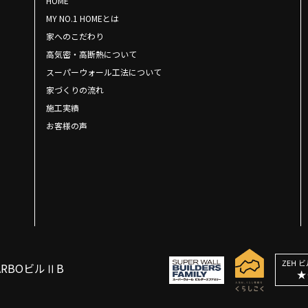
HOME
MY NO.1 HOMEとは
家へのこだわり
高気密・高断熱について
スーパーウォール工法について
家づくりの流れ
施工実績
お客様の声
ARBOビルⅡB