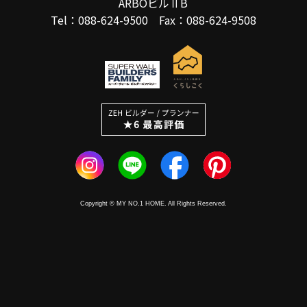
ARBOビルⅡB
Tel：088-624-9500 Fax：088-624-9508
Copyright © MY NO.1 HOME. All Rights Reserved.