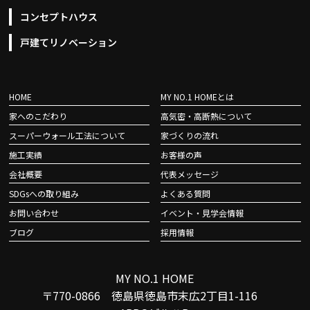
コンセプトハウス
戸建てリノベーション
HOME
MY NO.1 HOMEとは
家へのこだわり
高気密・高断熱について
スーパーウォール工法について
家づくりの流れ
施工実績
お客様の声
会社概要
代表メッセージ
SDGsへの取り組み
よくある質問
お問い合わせ
イベント・見学会情報
ブログ
採用情報
MY NO.1 HOME
〒770-0866 徳島県徳島市末広2丁目1-116