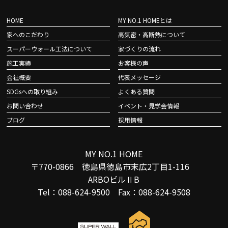
HOME
MY NO.1 HOMEとは
家へのこだわり
高気密・高断熱について
スーパーウォール工法について
家づくりの流れ
施工実績
お客様の声
会社概要
代表メッセージ
SDGsへの取り組み
よくある質問
お問い合わせ
イベント・見学会情報
ブログ
採用情報
MY NO.1 HOME
〒770-0866 徳島県徳島市末広2丁目1-116
ARBOビルⅡB
Tel：088-624-9500 Fax：088-624-9508