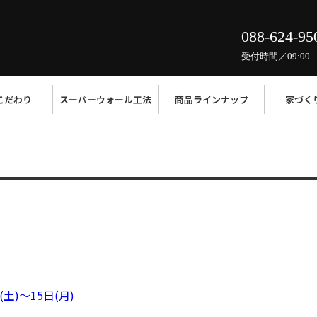
088-624-95
受付時間／09:00 - 
こだわり
スーパーウォール工法
商品ラインナップ
家づく
)～15日(月)