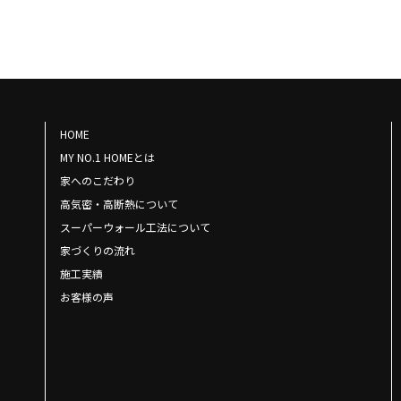
HOME
MY NO.1 HOMEとは
家へのこだわり
高気密・高断熱について
スーパーウォール工法について
家づくりの流れ
施工実績
お客様の声