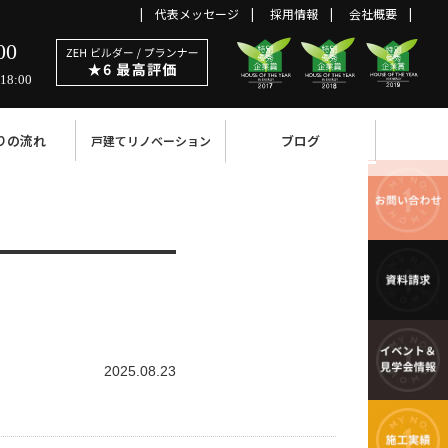
代表メッセージ
採用情報
会社概要
00
18:00
りの流れ
ブログ
戸建てリノベーション
2025.08.23