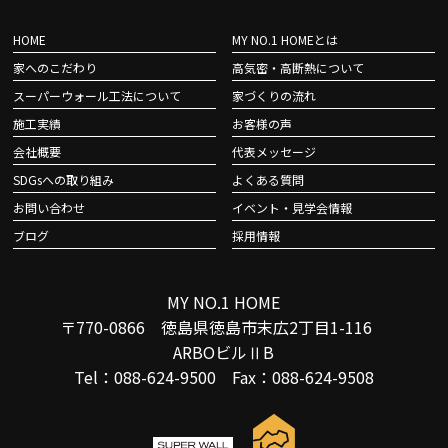
HOME
MY NO.1 HOMEとは
家へのこだわり
高気密・高断熱について
スーパーウォール工法について
家づくりの流れ
施工実績
お客様の声
会社概要
代表メッセージ
SDGsへの取り組み
よくある質問
お問い合わせ
イベント・見学会情報
ブログ
採用情報
MY NO.1 HOME
〒770-0866 徳島県徳島市末広2丁目1-116
ARBOビルⅡB
Tel：088-624-9500 Fax：088-624-9508