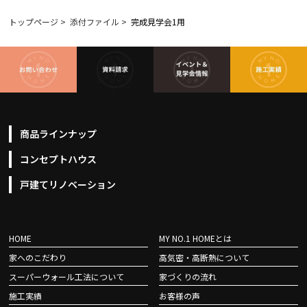
トップページ
>
添付ファイル
>
完成見学会1用
商品ラインナップ
コンセプトハウス
戸建てリノベーション
HOME
MY NO.1 HOMEとは
家へのこだわり
高気密・高断熱について
スーパーウォール工法について
家づくりの流れ
施工実績
お客様の声