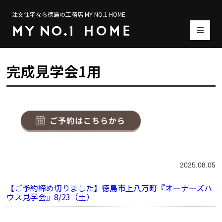
注文住宅なら徳島の工務店 MY NO.1 HOME
完成見学会1用
2025.08.05
【ご予約締め切りました】徳島市上八万町『オーナーズハ
ウス見学会』8/23（土）