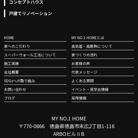
コンセプトハウス
戸建てリノベーション
HOME
MY NO.1 HOMEとは
家へのこだわり
高気密・高断熱について
スーパーウォール工法について
家づくりの流れ
施工実績
お客様の声
会社概要
代表メッセージ
SDGsへの取り組み
よくある質問
お問い合わせ
イベント・見学会情報
ブログ
採用情報
MY NO.1 HOME
〒770-0866 徳島県徳島市末広2丁目1-116
ARBOビルⅡB