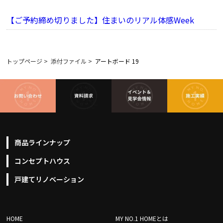
【ご予約締め切りました】住まいのリアル体感Week
トップページ
>
添付ファイル
>
アートボード 19
商品ラインナップ
コンセプトハウス
戸建てリノベーション
HOME
MY NO.1 HOMEとは