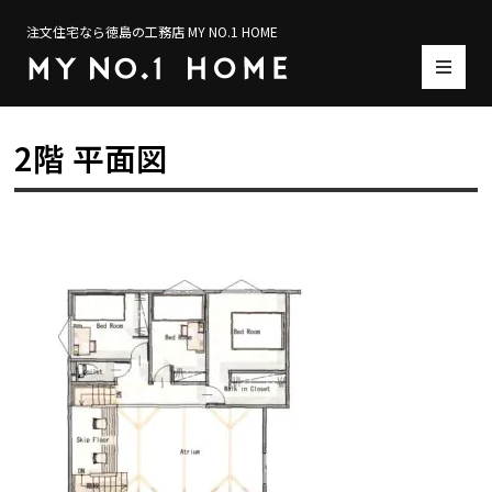
注文住宅なら徳島の工務店 MY NO.1 HOME
2階 平面図