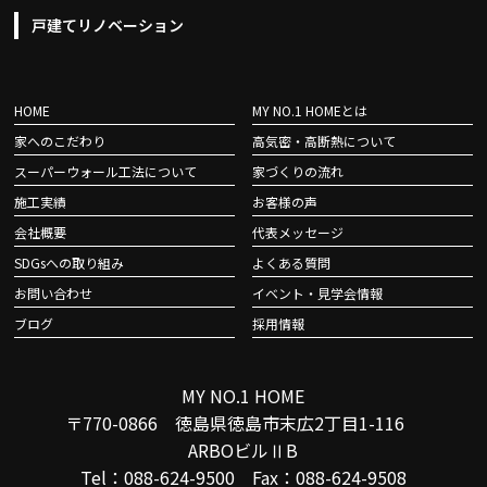
戸建てリノベーション
HOME
MY NO.1 HOMEとは
家へのこだわり
高気密・高断熱について
スーパーウォール工法について
家づくりの流れ
施工実績
お客様の声
会社概要
代表メッセージ
SDGsへの取り組み
よくある質問
お問い合わせ
イベント・見学会情報
ブログ
採用情報
MY NO.1 HOME
〒770-0866 徳島県徳島市末広2丁目1-116
ARBOビルⅡB
Tel：088-624-9500 Fax：088-624-9508