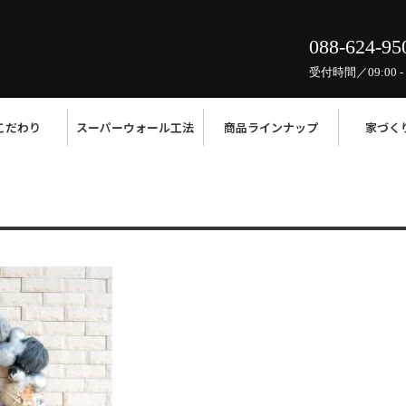
088-624-95
受付時間／09:00 - 
こだわり
スーパーウォール工法
商品ラインナップ
家づく