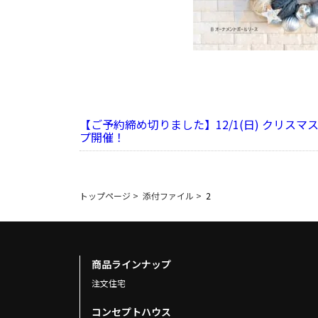
【ご予約締め切りました】12/1(日) クリスマ
プ開催！
トップページ
>
添付ファイル
>
2
商品ラインナップ
注文住宅
コンセプトハウス