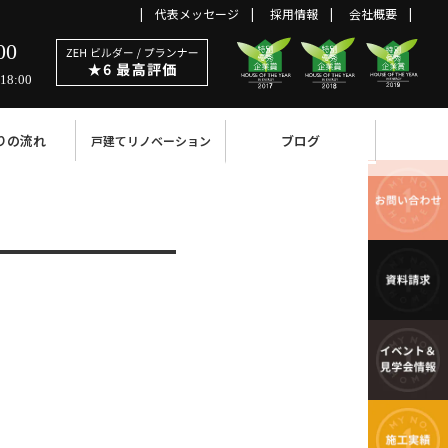
代表メッセージ
採用情報
会社概要
00
18:00
りの流れ
ブログ
戸建てリノベーション