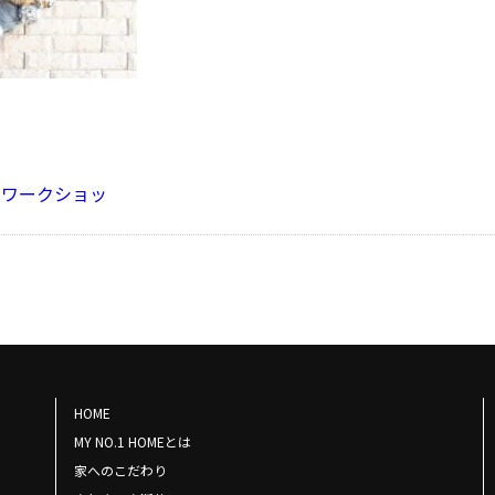
スワークショッ
HOME
MY NO.1 HOMEとは
家へのこだわり