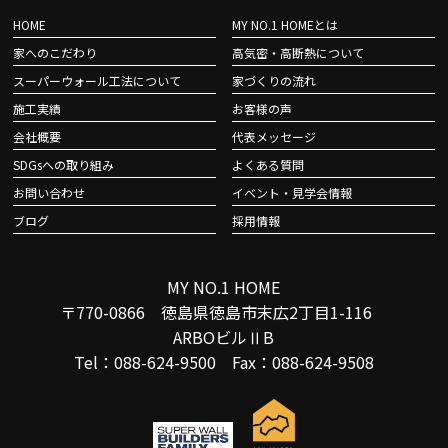
HOME
MY NO.1 HOMEとは
家へのこだわり
高気密・高断熱について
スーパーウォール工法について
家づくりの流れ
施工実績
お客様の声
会社概要
代表メッセージ
SDGsへの取り組み
よくある質問
お問い合わせ
イベント・見学会情報
ブログ
採用情報
MY NO.1 HOME
〒770-0866 徳島県徳島市末広2丁目1-116
ARBOビルⅡB
Tel：088-624-9500 Fax：088-624-9508