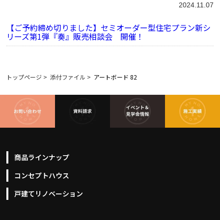
2024.11.07
【ご予約締め切りました】セミオーダー型住宅プラン新シ
リーズ第1弾『奏』販売相談会 開催！
トップページ
>
添付ファイル
>
アートボード 82
商品ラインナップ
コンセプトハウス
戸建てリノベーション