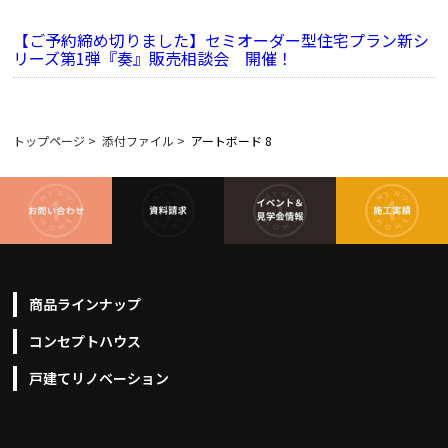
【ご予約締め切りました】セミオーダー型住宅プラン新シ
リーズ第1弾『奏』販売相談会 開催！
トップページ
>
添付ファイル
>
アートボード 8
商品ラインナップ
コンセプトハウス
戸建てリノベーション