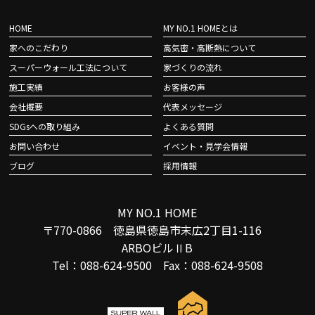
HOME
MY NO.1 HOMEとは
家へのこだわり
高気密・高断熱について
スーパーウォール工法について
家づくりの流れ
施工実績
お客様の声
会社概要
代表メッセージ
SDGsへの取り組み
よくある質問
お問い合わせ
イベント・見学会情報
ブログ
採用情報
MY NO.1 HOME
〒770-0866 徳島県徳島市末広2丁目1-116
ARBOビルⅡB
Tel：088-624-9500 Fax：088-624-9508