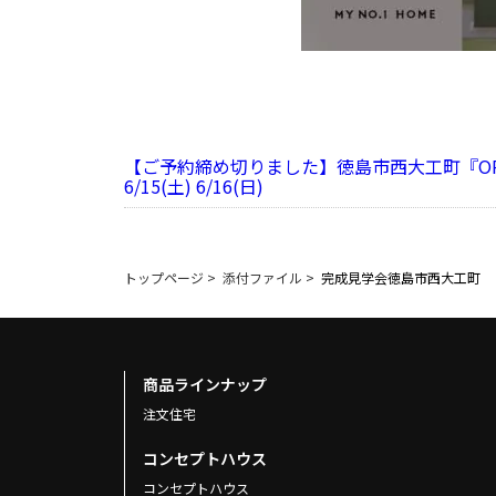
【ご予約締め切りました】徳島市西大工町『OPE
6/15(土) 6/16(日)
トップページ
>
添付ファイル
>
完成見学会徳島市西大工町
商品ラインナップ
注文住宅
コンセプトハウス
コンセプトハウス