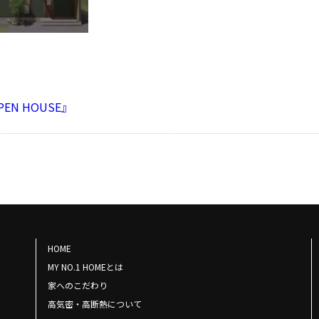
N HOUSE』
HOME
MY NO.1 HOMEとは
家へのこだわり
高気密・高断熱について