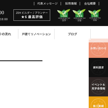
代表メッセージ
採用情報
会社概要
00
18:00
りの流れ
ブログ
戸建てリノベーション