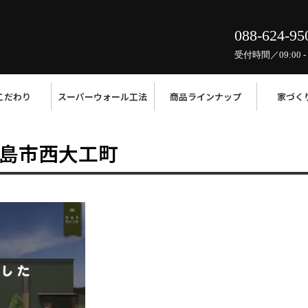
088-624-95
受付時間／09:00 - 
こだわり
スーパーウォール工法
商品ラインナップ
家づく
島市西大工町