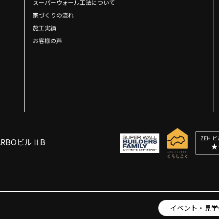
スーパーウォール工法について
家づくりの流れ
施工実績
お客様の声
ARBOビルⅡB
イベント・見学