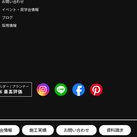
お問い合わせ
イベント・見学会情報
ブログ
採用情報
会情報
施工実績
お問い合わせ
資料請求