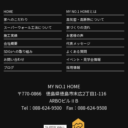
HOME
MY NO.1 HOMEとは
家へのこだわり
高気密・高断熱について
スーパーウォール工法について
家づくりの流れ
施工実績
お客様の声
会社概要
代表メッセージ
SDGsへの取り組み
よくある質問
お問い合わせ
イベント・見学会情報
ブログ
採用情報
MY NO.1 HOME
〒770-0866 徳島県徳島市末広2丁目1-116
ARBOビルⅡB
Tel：088-624-9500 Fax：088-624-9508