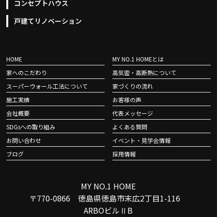
コンセプトハウス
戸建てリノベーション
HOME
MY NO.1 HOMEとは
家へのこだわり
高気密・高断熱について
スーパーウォール工法について
家づくりの流れ
施工実績
お客様の声
会社概要
代表メッセージ
SDGsへの取り組み
よくある質問
お問い合わせ
イベント・見学会情報
ブログ
採用情報
MY NO.1 HOME
〒770-0866 徳島県徳島市末広2丁目1-116
ARBOビルⅡB