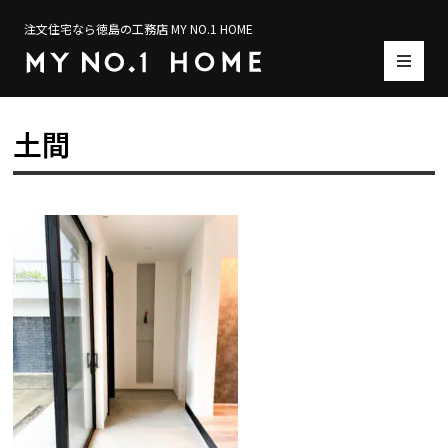
注文住宅なら徳島の工務店 MY NO.1 HOME
土間