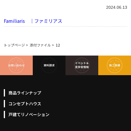
2024.06.13
Familiaris ｜ファミリアス
トップページ
>
添付ファイル
>
12
商品ラインナップ
コンセプトハウス
戸建てリノベーション