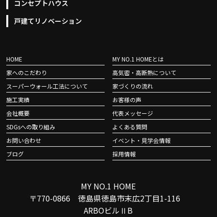
コンセプトハウス
戸建てリノベーション
HOME
MY NO.1 HOMEとは
家へのこだわり
高気密・高断熱について
スーパーウォール工法について
家づくりの流れ
施工実績
お客様の声
会社概要
代表メッセージ
SDGsへの取り組み
よくある質問
お問い合わせ
イベント・見学会情報
ブログ
採用情報
MY NO.1 HOME
〒770-0866 徳島県徳島市末広2丁目1-116
ARBOビルⅡB