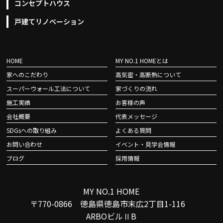
コンセプトハウス
戸建てリノベーション
HOME
MY NO.1 HOMEとは
家へのこだわり
高気密・高断熱について
スーパーウォール工法について
家づくりの流れ
施工実績
お客様の声
会社概要
代表メッセージ
SDGsへの取り組み
よくある質問
お問い合わせ
イベント・見学会情報
ブログ
採用情報
MY NO.1 HOME
〒770-0866 徳島県徳島市末広2丁目1-116
ARBOビルⅡB