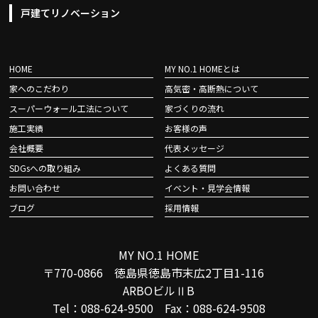
戸建てリノベーション
HOME
MY NO.1 HOMEとは
家へのこだわり
高気密・高断熱について
スーパーウォール工法について
家づくりの流れ
施工実績
お客様の声
会社概要
代表メッセージ
SDGsへの取り組み
よくある質問
お問い合わせ
イベント・見学会情報
ブログ
採用情報
MY NO.1 HOME
〒770-0866 徳島県徳島市末広2丁目1-116
ARBOビルⅡB
Tel：088-624-9500 Fax：088-624-9508