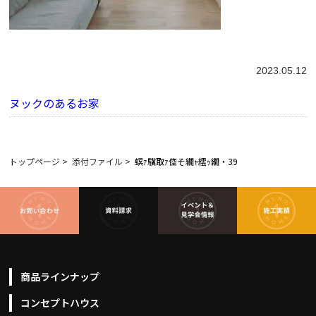
2023.05.12
ヌックのあるお家
トップページ
>
添付ファイル
>
螟ｧ驥取ｧ倥そ繝ｬ繧ｯ繝・39
商品ラインナップ
コンセプトハウス