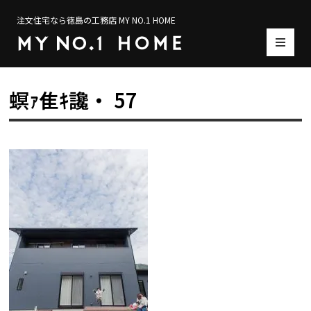
注文住宅なら徳島の工務店 MY NO.1 HOME
螟ｧ隹ｷ讒・ 57