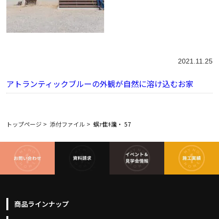
2021.11.25
アトランティックブルーの外観が自然に溶け込むお家
トップページ
>
添付ファイル
>
螟ｧ隹ｷ讒・ 57
商品ラインナップ