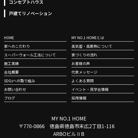
コンセプトハウス
戸建てリノベーション
HOME
MY NO.1 HOMEとは
家へのこだわり
高気密・高断熱について
スーパーウォール工法について
家づくりの流れ
施工実績
お客様の声
会社概要
代表メッセージ
SDGsへの取り組み
よくある質問
お問い合わせ
イベント・見学会情報
ブログ
採用情報
MY NO.1 HOME
〒770-0866 徳島県徳島市末広2丁目1-116
ARBOビルⅡB