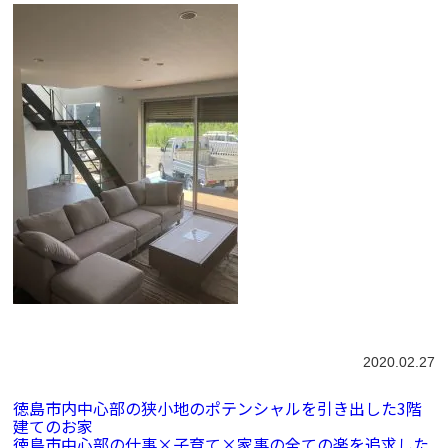
2020.02.27
徳島市内中心部の狭小地のポテンシャルを引き出した3階
建てのお家
徳島市中心部の仕事×子育て×家事の全ての楽を追求した