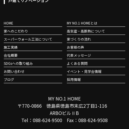
戸建てリノベーション
HOME
MY NO.1 HOMEとは
家へのこだわり
高気密・高断熱について
スーパーウォール工法について
家づくりの流れ
施工実績
お客様の声
会社概要
代表メッセージ
SDGsへの取り組み
よくある質問
お問い合わせ
イベント・見学会情報
ブログ
採用情報
MY NO.1 HOME
〒770-0866 徳島県徳島市末広2丁目1-116
ARBOビルⅡB
Tel：088-624-9500 Fax：088-624-9508