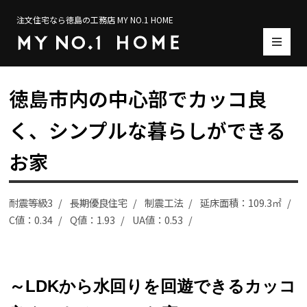
注文住宅なら徳島の工務店 MY NO.1 HOME
徳島市内の中心部でカッコ良
く、シンプルな暮らしができる
お家
耐震等級3
長期優良住宅
制震工法
延床面積：109.3㎡
C値：0.34
Q値：1.93
UA値：0.53
～LDKから水回りを回遊できるカッコ