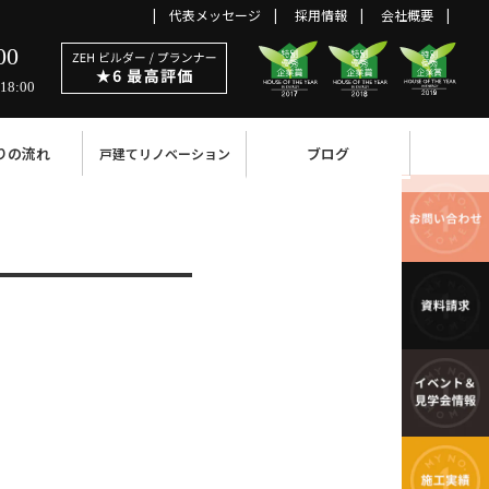
代表メッセージ
採用情報
会社概要
00
18:00
りの流れ
ブログ
戸建てリノベーション