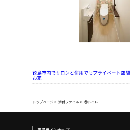
徳島市内でサロンと併用でもプライベート空間
お家
トップページ
>
添付ファイル
>
⑨トイレ1
商品ラインナップ