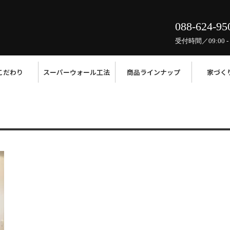
088-624-95
受付時間／09:00 - 
こだわり
スーパーウォール工法
商品ラインナップ
家づく