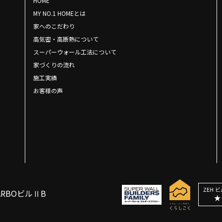
HOME
MY NO.1 HOMEとは
家へのこだわり
高気密・高断熱について
スーパーウォール工法について
家づくりの流れ
施工実績
お客様の声
ARBOビルⅡB