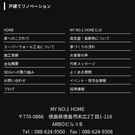
戸建てリノベーション
HOME
MY NO.1 HOMEとは
家へのこだわり
高気密・高断熱について
スーパーウォール工法について
家づくりの流れ
施工実績
お客様の声
会社概要
代表メッセージ
SDGsへの取り組み
よくある質問
お問い合わせ
イベント・見学会情報
ブログ
採用情報
MY NO.1 HOME
〒770-0866 徳島県徳島市末広2丁目1-116
ARBOビルⅡB
Tel：088-624-9500 Fax：088-624-9508