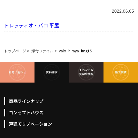
2022.06.05
トレッティオ・バロ 平屋
トップページ
>
添付ファイル
>
valo_hiraya_img15
商品ラインナップ
コンセプトハウス
戸建てリノベーション