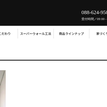
088-624-95
受付時間／09:00 - 
こだわり
スーパーウォール工法
商品ラインナップ
家づく