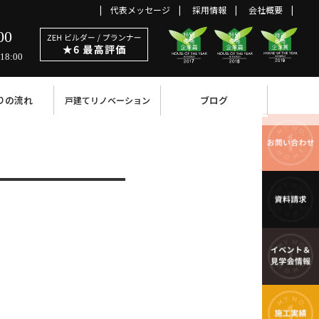
代表メッセージ
採用情報
会社概要
00
18:00
りの流れ
ブログ
戸建てリノベーション