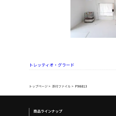
トレッティオ・グラード
トップページ
>
添付ファイル
>
P9I6813
商品ラインナップ