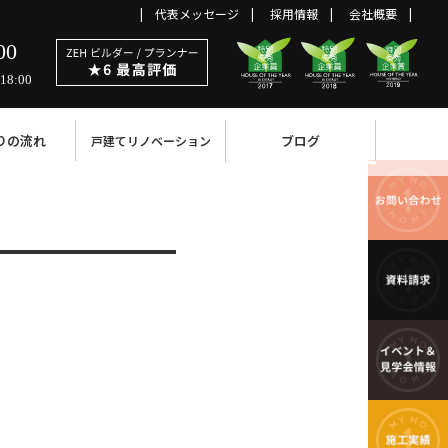
代表メッセージ
採用情報
会社概要
00
18:00
りの流れ
ブログ
戸建てリノベーション