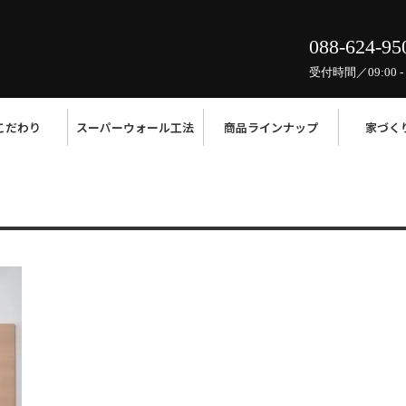
088-624-95
受付時間／09:00 - 
こだわり
スーパーウォール工法
商品ラインナップ
家づく