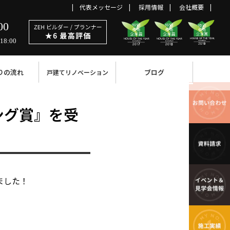
代表メッセージ
採用情報
会社概要
00
18:00
りの流れ
ブログ
戸建てリノベーション
ビング賞』を受
ました！