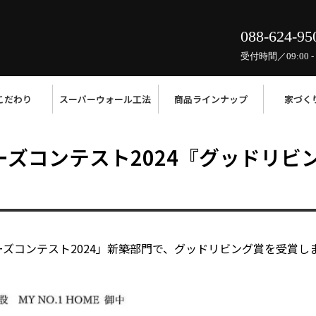
088-624-95
受付時間／09:00 - 
こだわり
スーパーウォール工法
商品ラインナップ
家づく
バーズコンテスト2024『グッドリ
バーズコンテスト2024」新築部門で、グッドリビング賞を受賞し