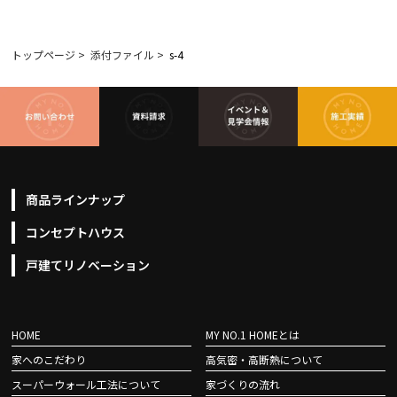
トップページ
>
添付ファイル
>
s-4
商品ラインナップ
コンセプトハウス
戸建てリノベーション
HOME
MY NO.1 HOMEとは
家へのこだわり
高気密・高断熱について
スーパーウォール工法について
家づくりの流れ