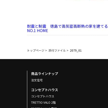
耐震と制震 徳島で高気密高断熱の家を建てる
NO.1 HOME
トップページ
>
添付ファイル
>
2079_01
商品ラインナップ
注文住宅
コンセプトハウス
コンセプトハウス
TRETTIO VALO 2階