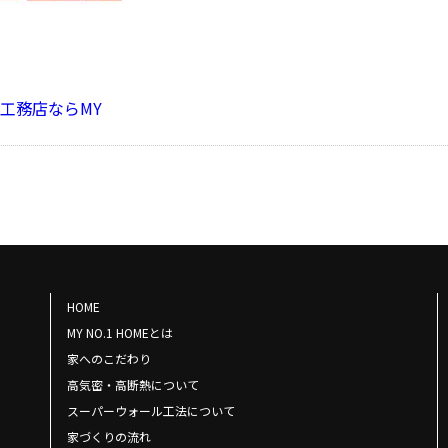
工務店ならMY
HOME
MY NO.1 HOMEとは
家へのこだわり
高気密・高断熱について
スーパーウォール工法について
家づくりの流れ