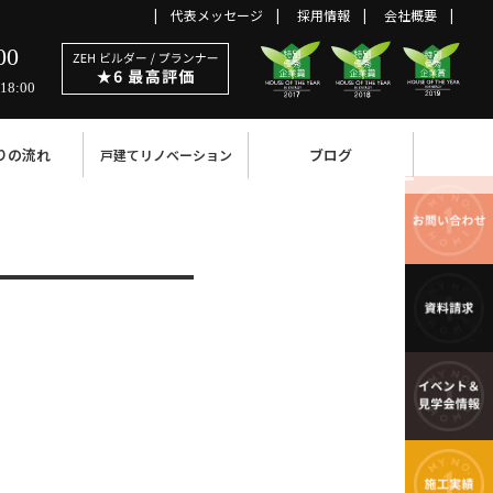
代表メッセージ
採用情報
会社概要
00
18:00
りの流れ
ブログ
戸建てリノベーション