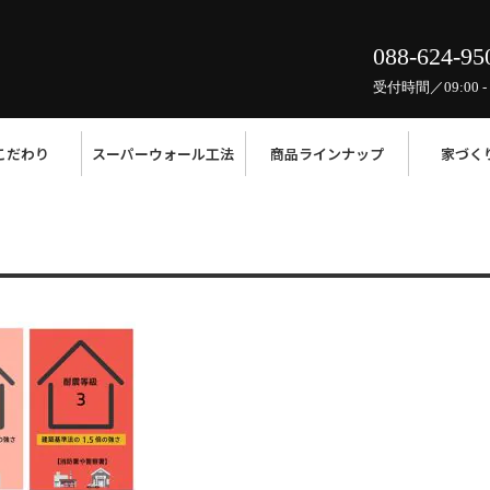
088-624-95
受付時間／09:00 - 
こだわり
スーパーウォール工法
商品ラインナップ
家づく