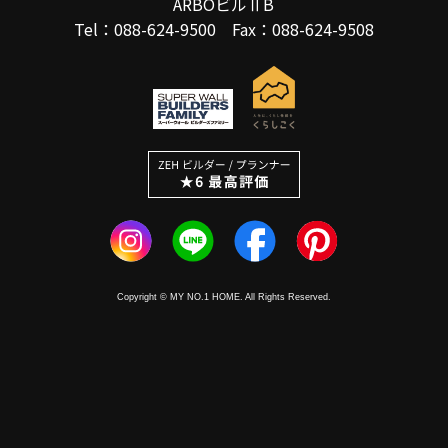
ARBOビルⅡB
Tel：088-624-9500 Fax：088-624-9508
Copyright © MY NO.1 HOME. All Rights Reserved.