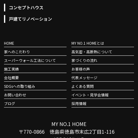
コンセプトハウス
戸建てリノベーション
HOME
MY NO.1 HOMEとは
家へのこだわり
高気密・高断熱について
スーパーウォール工法について
家づくりの流れ
施工実績
お客様の声
会社概要
代表メッセージ
SDGsへの取り組み
よくある質問
お問い合わせ
イベント・見学会情報
ブログ
採用情報
MY NO.1 HOME
〒770-0866 徳島県徳島市末広2丁目1-116