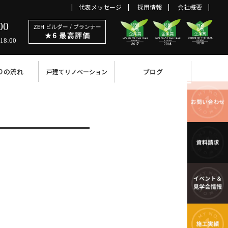
代表メッセージ
採用情報
会社概要
00
18:00
りの流れ
ブログ
戸建てリノベーション