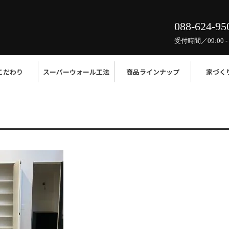
088-624-95
受付時間／09:00 - 
こだわり
スーパーウォール工法
商品ラインナップ
家づく