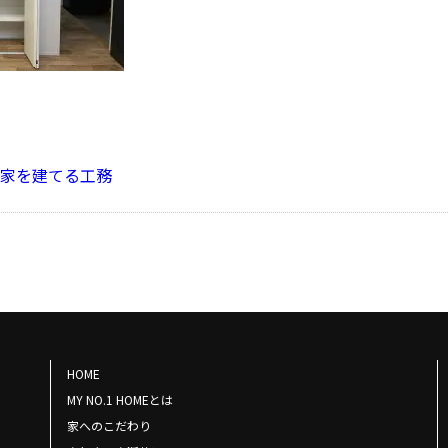
家を建てる工務
HOME
MY NO.1 HOMEとは
家へのこだわり