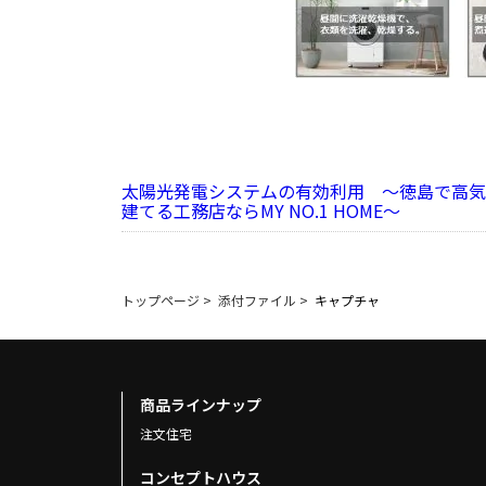
太陽光発電システムの有効利用 ～徳島で高気
建てる工務店ならMY NO.1 HOME～
トップページ
>
添付ファイル
>
キャプチャ
商品ラインナップ
注文住宅
コンセプトハウス