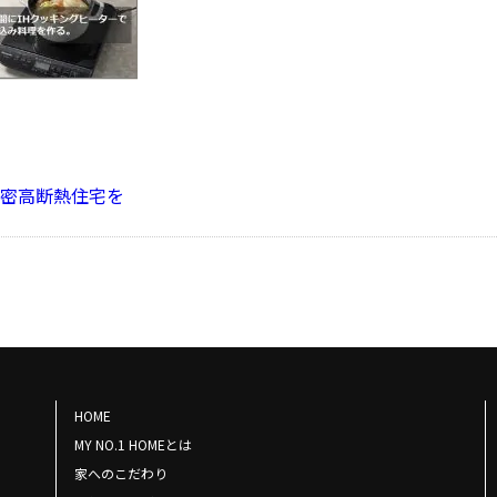
密高断熱住宅を
HOME
MY NO.1 HOMEとは
家へのこだわり