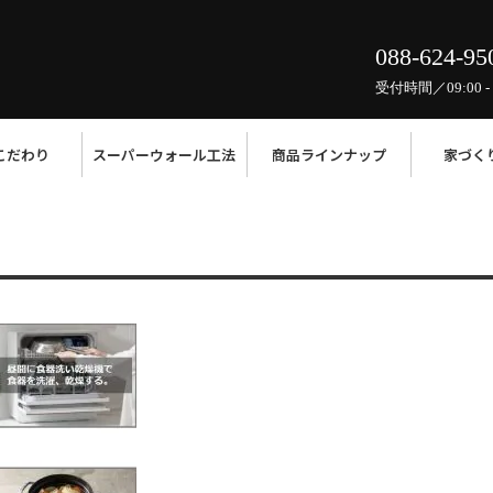
088-624-95
受付時間／09:00 - 
こだわり
スーパーウォール工法
商品ラインナップ
家づく