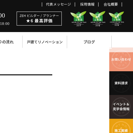
代表メッセージ
採用情報
会社概要
00
18:00
りの流れ
ブログ
戸建てリノベーション