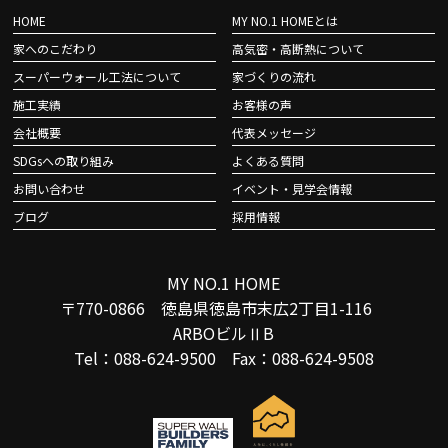
HOME
MY NO.1 HOMEとは
家へのこだわり
高気密・高断熱について
スーパーウォール工法について
家づくりの流れ
施工実績
お客様の声
会社概要
代表メッセージ
SDGsへの取り組み
よくある質問
お問い合わせ
イベント・見学会情報
ブログ
採用情報
MY NO.1 HOME
〒770-0866 徳島県徳島市末広2丁目1-116
ARBOビルⅡB
Tel：088-624-9500 Fax：088-624-9508