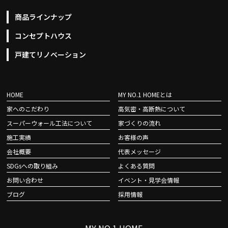
商品ラインナップ
コンセプトハウス
戸建てリノベーション
HOME
MY NO.1 HOMEとは
家へのこだわり
高気密・高断熱について
スーパーウォール工法について
家づくりの流れ
施工実績
お客様の声
会社概要
代表メッセージ
SDGsへの取り組み
よくある質問
お問い合わせ
イベント・見学会情報
ブログ
採用情報
MY NO.1 HOME