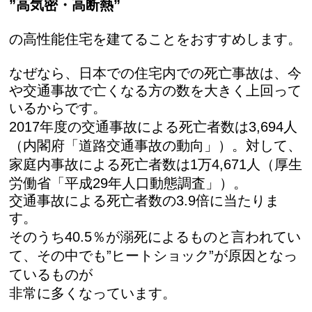
”高気密・高断熱”
の高性能住宅を建てることをおすすめします。
なぜなら、日本での住宅内での死亡事故は、今
や交通事故で亡くなる方の数を大きく上回って
いるからです。
2017年度の交通事故による死亡者数は3,694人
（内閣府「道路交通事故の動向」）。対して、
家庭内事故による
死亡者数は1万4,671人（厚生
労働省「平成29年人口動態調査」）。
交通事故による死亡者数の3.9倍に当たりま
す。
そのうち40.5％が溺死によるものと言われてい
て、その中でも
”ヒートショック”が原因となっ
ているものが
非常に多くなっています。