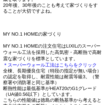
20年後、30年後のことも考えて家づくりをす
ることが大切ですよね。
MY NO.1 HOMEの家づくり
MY NO.1 HOMEの注文住宅はLIXILのスーパー
ウォール工法を採用した高気密・高断熱で高耐
震な家づくりを
標準としています。
＊スーパーウォール工法はこちらをクリック
全棟、長期優良住宅（特段の指定が無い場合）
の認定を取得し、耐震性能は耐震等級3。（警
察署や消防署と同じ基準）
断熱性能は最低基準がHEAT20のG1グレード
（UA値0.56以下）としています。
こちらの性能値は徳島の断熱基準から考えると