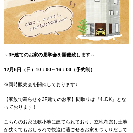
～
3F建てのお家の見学会を開催致します
～
12月6日（日）10：00～16：00（予約制）
※同時販売会を開催しております↓
【家族で暮らせる3F建てのお家】間取りは『4LDK』とな
っております！
こちらのお家は狭小地に建てられており、立地考慮し土地
が狭くてもおしゃれで快適に過ごせるお家をつくりだして