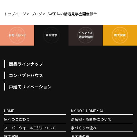
トップページ
>
ブログ
>
SW工法の構造見学会開催報告
商品ラインナップ
コンセプトハウス
戸建てリノベーション
HOME
MY NO.1 HOMEとは
家へのこだわり
高気密・高断熱について
スーパーウォール工法について
家づくりの流れ
施工実績
お客様の声